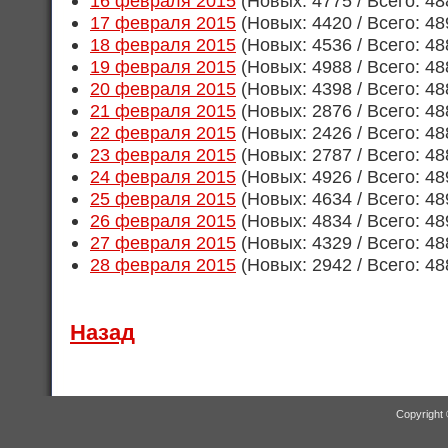
16 февраля 2015
(Новых: 4775 / Всего: 48
17 февраля 2015
(Новых: 4420 / Всего: 48
18 февраля 2015
(Новых: 4536 / Всего: 48
19 февраля 2015
(Новых: 4988 / Всего: 48
20 февраля 2015
(Новых: 4398 / Всего: 48
21 февраля 2015
(Новых: 2876 / Всего: 48
22 февраля 2015
(Новых: 2426 / Всего: 48
23 февраля 2015
(Новых: 2787 / Всего: 48
24 февраля 2015
(Новых: 4926 / Всего: 48
25 февраля 2015
(Новых: 4634 / Всего: 48
26 февраля 2015
(Новых: 4834 / Всего: 48
27 февраля 2015
(Новых: 4329 / Всего: 48
28 февраля 2015
(Новых: 2942 / Всего: 48
Назад
Copyright