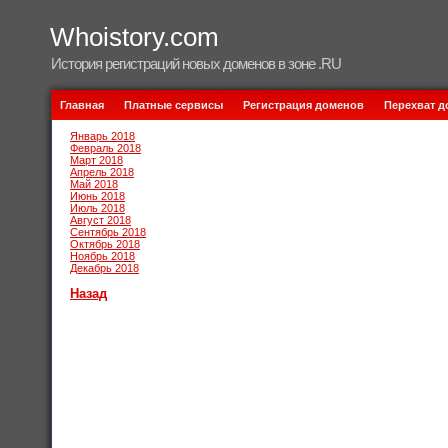
Whoistory.com
История регистраций новых доменов в зоне .RU
Главная
Платные сервисы
Регистрация доменов
Перехват 
Январь 2018
Февраль 2018
Март 2018
Апрель 2018
Май 2018
Июнь 2018
Июль 2018
Август 2018
Сентябрь 2018
Октябрь 2018
Ноябрь 2018
Декабрь 2018
Назад