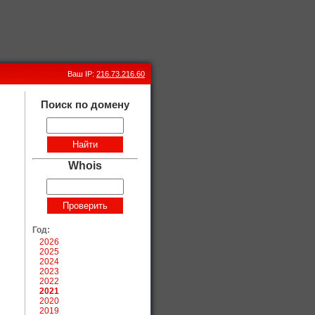
Ваш IP:
216.73.216.60
Поиск по домену
Whois
Год:
2026
2025
2024
2023
2022
2021
2020
2019