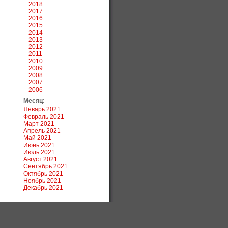
2018
2017
2016
2015
2014
2013
2012
2011
2010
2009
2008
2007
2006
Месяц:
Январь 2021
Февраль 2021
Март 2021
Апрель 2021
Май 2021
Июнь 2021
Июль 2021
Август 2021
Сентябрь 2021
Октябрь 2021
Ноябрь 2021
Декабрь 2021