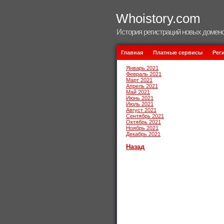
Whoistory.com
История регистраций новых домено
Главная
Платные сервисы
Рег
Январь 2021
Февраль 2021
Март 2021
Апрель 2021
Май 2021
Июнь 2021
Июль 2021
Август 2021
Сентябрь 2021
Октябрь 2021
Ноябрь 2021
Декабрь 2021
Назад