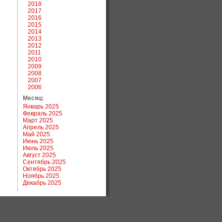
2018
2017
2016
2015
2014
2013
2012
2011
2010
2009
2008
2007
2006
Месяц:
Январь 2025
Февраль 2025
Март 2025
Апрель 2025
Май 2025
Июнь 2025
Июль 2025
Август 2025
Сентябрь 2025
Октябрь 2025
Ноябрь 2025
Декабрь 2025