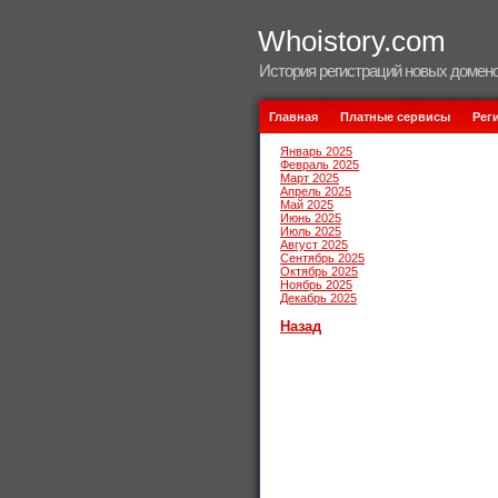
Whoistory.com
История регистраций новых домено
Главная
Платные сервисы
Рег
Январь 2025
Февраль 2025
Март 2025
Апрель 2025
Май 2025
Июнь 2025
Июль 2025
Август 2025
Сентябрь 2025
Октябрь 2025
Ноябрь 2025
Декабрь 2025
Назад