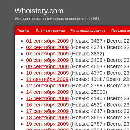
Whoistory.com
История регистраций новых доменов в зоне .RU
Главная
Платные сервисы
Регистрация доменов
Перехват 
01 сентября 2009
(Новых: 3437 / Всего: 2
02 сентября 2009
(Новых: 4374 / Всего: 2
07 сентября 2009
(Новых: 3832)
08 сентября 2009
(Новых: 3406 / Всего: 2
09 сентября 2009
(Новых: 4503 / Всего: 2
10 сентября 2009
(Новых: 4370 / Всего: 2
11 сентября 2009
(Новых: 4011 / Всего: 23
12 сентября 2009
(Новых: 2758 / Всего: 2
14 сентября 2009
(Новых: 25000)
15 сентября 2009
(Новых: 4140 / Всего: 2
16 сентября 2009
(Новых: 4531 / Всего: 2
17 сентября 2009
(Новых: 4647 / Всего: 2
18 сентября 2009
(Новых: 3909 / Всего: 2
19 сентября 2009
(Новых: 2787 / Всего: 2