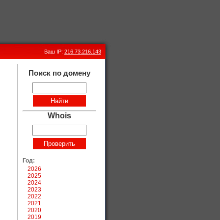
Ваш IP:
216.73.216.143
Поиск по домену
Whois
Год:
2026
2025
2024
2023
2022
2021
2020
2019