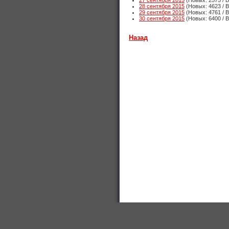
27 сентября 2015
(Новых: 2575 / В
28 сентября 2015
(Новых: 4623 / В
29 сентября 2015
(Новых: 4761 / В
30 сентября 2015
(Новых: 6400 / В
Назад