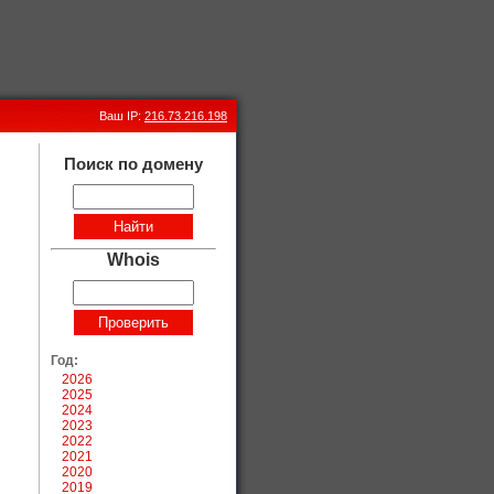
Ваш IP:
216.73.216.198
Поиск по домену
Whois
Год:
2026
2025
2024
2023
2022
2021
2020
2019