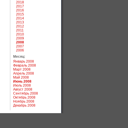
2018
2017
2016
2015
2014
2013
2012
2011
2010
2009
2008
2007
2006
Месяц:
Январь 2008
Февраль 2008
Март 2008
Апрель 2008
Май 2008
Июнь 2008
Июль 2008
Август 2008
Сентябрь 2008
Октябрь 2008
Ноябрь 2008
Декабрь 2008