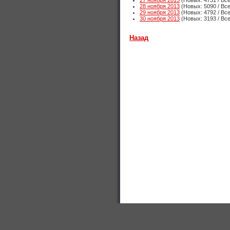
27 ноября 2013
(Новых: 4731 / Все
28 ноября 2013
(Новых: 5090 / Все
29 ноября 2013
(Новых: 4792 / Все
30 ноября 2013
(Новых: 3193 / Все
Назад